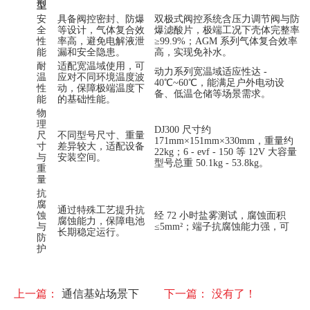
型
安
具备阀控密封、防爆
双极式阀控系统含压力调节阀与防
全
等设计，气体复合效
爆滤酸片，极端工况下壳体完整率
性
率高，避免电解液泄
≥99.9%；AGM 系列气体复合效率
能
漏和安全隐患。
高，实现免补水。
耐
适配宽温域使用，可
动力系列宽温域适应性达 -
温
应对不同环境温度波
40℃~60℃，能满足户外电动设
性
动，保障极端温度下
备、低温仓储等场景需求。
能
的基础性能。
物
理
DJ300 尺寸约
尺
不同型号尺寸、重量
171mm×151mm×330mm，重量约
寸
差异较大，适配设备
22kg；6 - evf - 150 等 12V 大容量
与
安装空间。
型号总重 50.1kg - 53.8kg。
重
量
抗
腐
通过特殊工艺提升抗
蚀
经 72 小时盐雾测试，腐蚀面积
腐蚀能力，保障电池
与
≤5mm²；端子抗腐蚀能力强，可
长期稳定运行。
防
护
上一篇：
通信基站场景下
下一篇：
没有了！